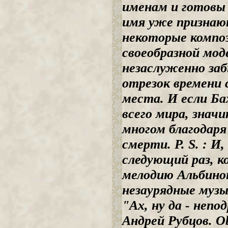
именам и готовы 
имя уже признают
некоторые компо
своеобразной мод
незаслуженно заб
отрезок времени 
места. И если Ба
всего мира, значи
многом благодаря
смерти. P. S. : И
следующий раз, 
мелодию Альбино
незаурядные музы
"Ах, ну да - не
Андрей Рубцов. Ob