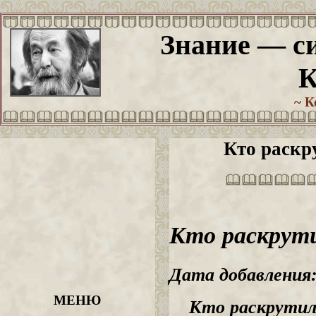
Знание — си
К
~ К
Кто раскр
Кто раскрути
Дата добавления:
МЕНЮ
Кто раскрутил 