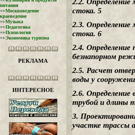
2.2. Определение
питания
стока. 5
Москвоведение
краеведение
Музыка
2.3. Определение
Педагогика
стока. 6
Психология
Экономика туризма
2.4. Определение
безнапорном режи
РЕКЛАМА
2.5. Расчет отве
воды у сооружени
ИНТЕРЕСНОЕ
2.6. Определение
трубой и длины т
3. Проектировани
участке трассы а