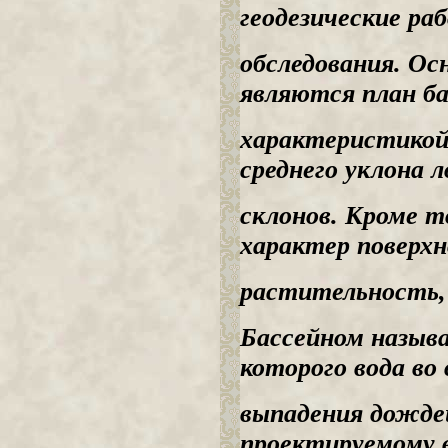
геодезические ра
обследования. О
являются план ба
характеристикой 
среднего уклона л
склонов. Кроме т
характер поверхн
растительность, 
Бассейном назыв
которого вода во
выпадения дожде
проектируемому 