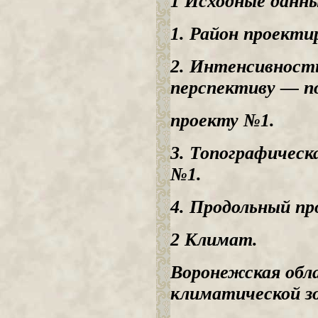
1 Исходные данны
1. Район проекти
2. Интенсивност
перспективу — по
проекту №1.
3. Топографическ
№1.
4. Продольный пр
2 Климат.
Воронежская обла
климатической з