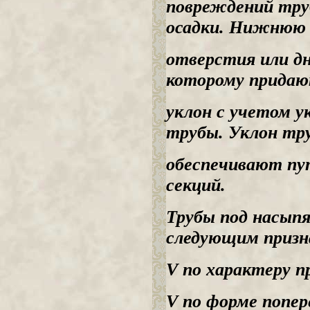
повреждений тру
осадки. Нижнюю
отверстия или д
которому придаю
уклон с учетом у
трубы. Уклон тр
обеспечивают пу
секций.
Трубы под насып
следующим призн
V по характеру п
V по форме попер