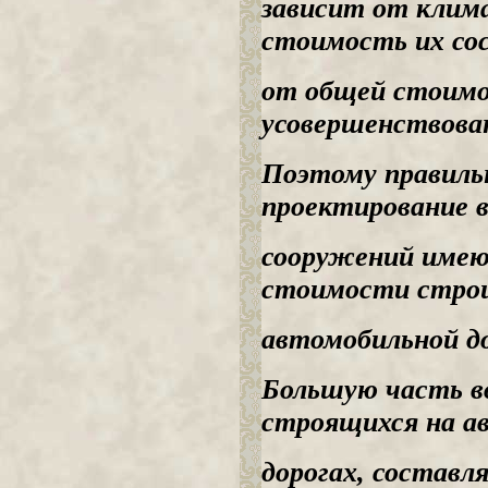
зависит от клима
стоимость их со
от общей стоимо
усовершенствова
Поэтому правиль
проектирование 
сооружений имею
стоимости стро
автомобильной до
Большую часть в
строящихся на а
дорогах, состав