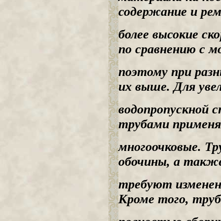
содержание и ре
более высокие ск
по сравнению с м
поэтому при разн
их выше. Для уве
водопропускной с
трубами примен
многоочковые. Т
обочины, а такж
требуют изменен
Кроме того, тру