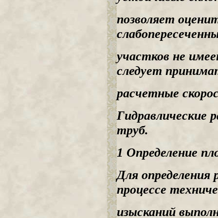
позволяет оценит
слабопересеченн
участков не имее
следует принима
расчетные скоро
Гидравлические 
труб.
1 Определение пл
Для определения 
процессе техниче
изысканий выпол