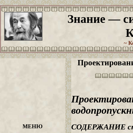
Знание — си
К
~ К
Проектировани
Проектирова
водопропускн
СОДЕРЖАНИЕ с
МЕНЮ