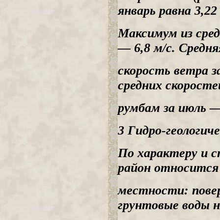
январь равна 3,22 
Максимум из сред
— 6,8 м/с. Средня
скорость ветра з
средних скоросте
румбам за июль — 
3 Гидро-геологиче
По характеру и 
район относится 
местности: пове
грунтовые воды 