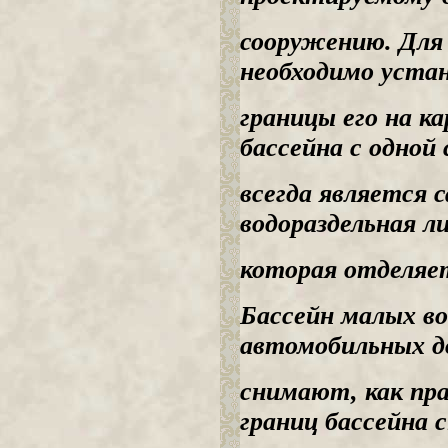
сооружению. Для 
необходимо уста
границы его на к
бассейна с одной
всегда является 
водораздельная л
которая отделяет
Бассейн малых в
автомобильных д
снимают, как пра
границ бассейна 