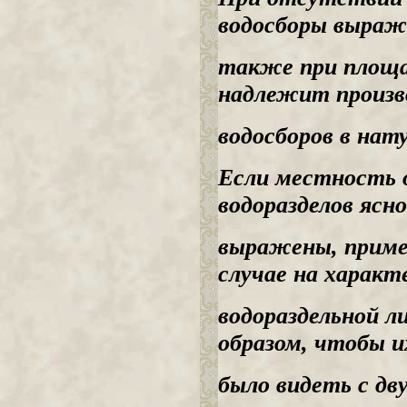
водосборы выраже
также при площад
надлежит произв
водосборов в нату
Если местность 
водоразделов ясно
выражены, приме
случае на характ
водораздельной 
образом, чтобы 
было видеть с дв