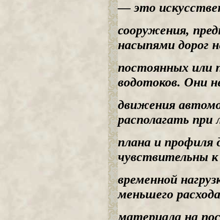
— это искусстве
сооружения, пред
насыпями дорог 
постоянных или 
водотоков. Они н
движения автомо
располагать при
плана и профиля 
чувствительны к
временной нагруз
меньшего расход
материала на по