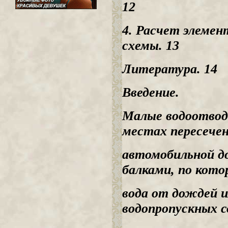
12
4. Расчет элемен
схемы. 13
Литература. 14
Введение.
Малые водоотвод
местах пересече
автомобильной до
балками, по кот
вода от дождей и
водопропускных 