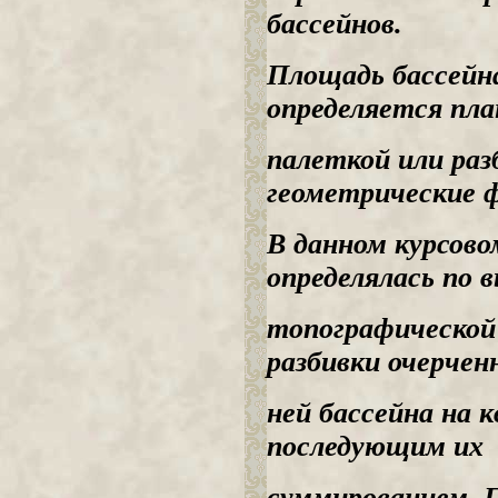
бассейнов.
Площадь бассейна
определяется пл
палеткой или раз
геометрические 
В данном курсово
определялась по 
топографической
разбивки очерчен
ней бассейна на 
последующим их
суммированием. П