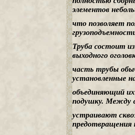
полностью сборн
элементов небол
что позволяет по
грузоподъемности
Труба состоит из
выходного оголов
часть трубы обыч
установленные н
объединяющий их 
подушку. Между 
устраивают скво
предотвращения 