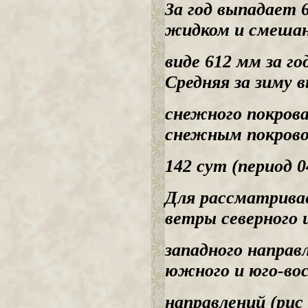
За год выпадает 
жидком и смеша
виде 612 мм за г
Средняя за зиму 
снежного покрова
снежным покрово
142 сут (период 0
Для рассматрива
ветры северного 
западного напра
южного и юго-во
направлений (рис 