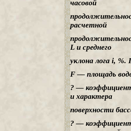
часовой
продолжительнос
расчетной
продолжительнос
L и среднего
уклона лога i, %. 
F — площадь водо
? — коэффициент
и характера
поверхности бассе
? — коэффициент