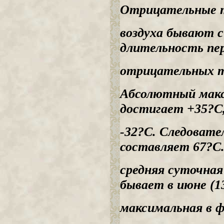
Отрицательные 
воздуха бывают с
длительность пе
отрицательных т
Абсолютный макс
достигает +35?С
-32?С. Следоват
составляет 67?С.
средняя суточна
бывает в июне (13
максимальная в ф